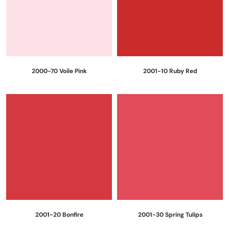
2000-70 Voile Pink
2001-10 Ruby Red
2001-20 Bonfire
2001-30 Spring Tulips