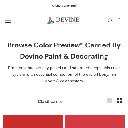
saltar
Anuncia algo aquí
al
contenido
Browse Color Preview® Carried By
Devine Paint & Decorating
From bold hues to airy pastels and saturated deeps, this color
system is an essential component of the overall Benjamin
Moore® color system.
Clasificar