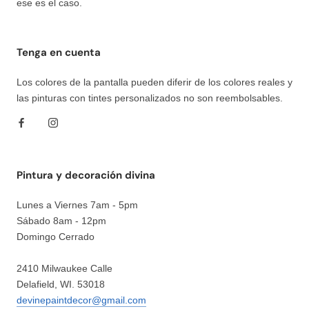
ese es el caso.
Tenga en cuenta
Los colores de la pantalla pueden diferir de los colores reales y
las pinturas con tintes personalizados no son reembolsables.
Pintura y decoración divina
Lunes a Viernes 7am - 5pm
Sábado 8am - 12pm
Domingo Cerrado
2410 Milwaukee Calle
Delafield, WI. 53018
devinepaintdecor@gmail.com