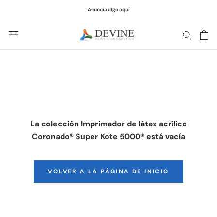
saltar
Anuncia algo aquí
al
contenido
La colección Imprimador de látex acrílico
Coronado® Super Kote 5000® está vacía
VOLVER A LA PÁGINA DE INICIO