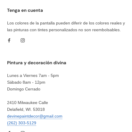
Tenga en cuenta
Los colores de la pantalla pueden diferir de los colores reales y
las pinturas con tintes personalizados no son reembolsables.
Pintura y decoración divina
Lunes a Viernes 7am - 5pm
Sábado 8am - 12pm
Domingo Cerrado
2410 Milwaukee Calle
Delafield, WI. 53018
devinepaintdecor@gmail.com
(262) 303-5129