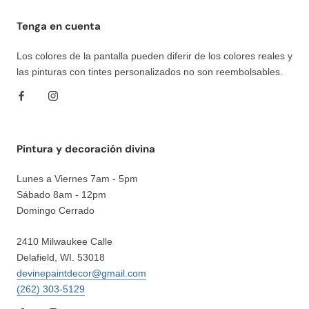
Tenga en cuenta
Los colores de la pantalla pueden diferir de los colores reales y
las pinturas con tintes personalizados no son reembolsables.
Pintura y decoración divina
Lunes a Viernes 7am - 5pm
Sábado 8am - 12pm
Domingo Cerrado
2410 Milwaukee Calle
Delafield, WI. 53018
devinepaintdecor@gmail.com
(262) 303-5129