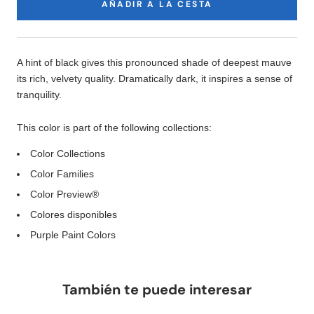
AÑADIR A LA CESTA
Product
Description
A hint of black gives this pronounced shade of deepest mauve
its rich, velvety quality. Dramatically dark, it inspires a sense of
tranquility.
This color is part of the following collections:
Color Collections
Color Families
Color Preview®
Colores disponibles
Purple Paint Colors
También te puede interesar